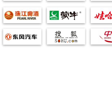
首页
关于K1十年品牌
运动员经纪
北京