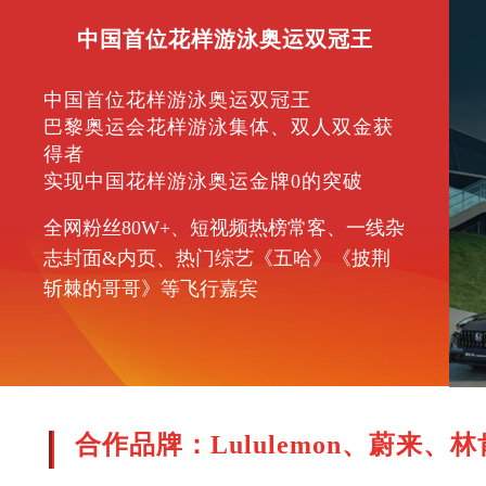
中国首位花样游泳奥运双冠王
中国首位花样游泳奥运双冠王
巴黎奥运会花样游泳集体、双人双金获
得者
实现中国花样游泳奥运金牌0的突破
全网粉丝80W+、短视频热榜常客、一线杂
志封面&内页、热门综艺《五哈》《披荆
斩棘的哥哥》等飞行嘉宾
合作品牌：Lululemon、蔚来、