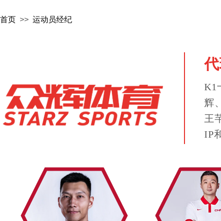
首页
>>
运动员经纪
代
K
辉
王
I