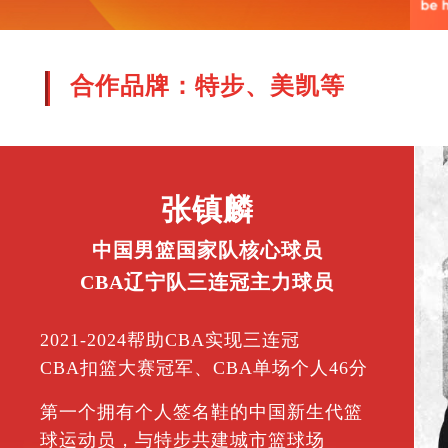
合作品牌：特步、美凯等
张镇麟
中国男篮国家队核心球员
CBA辽宁队三连冠主力球员
2021-2024帮助CBA实现三连冠
CBA扣篮大赛冠军、CBA单场个人46分
第一个拥有个人签名鞋的中国新生代篮
球运动员，与特步共建城市篮球场