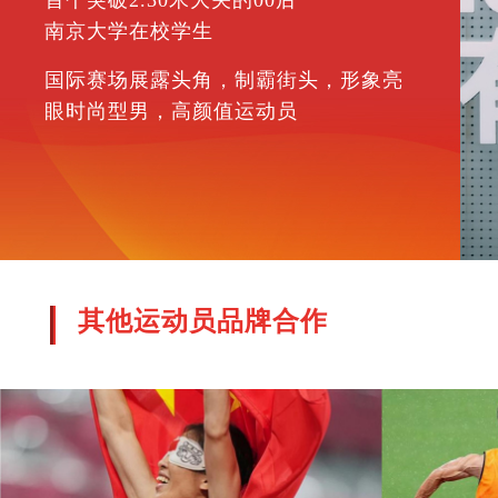
首个突破2.30米大关的00后
南京大学在校学生
国际赛场展露头角，制霸街头，形象亮
眼时尚型男，高颜值运动员
其他运动员品牌合作