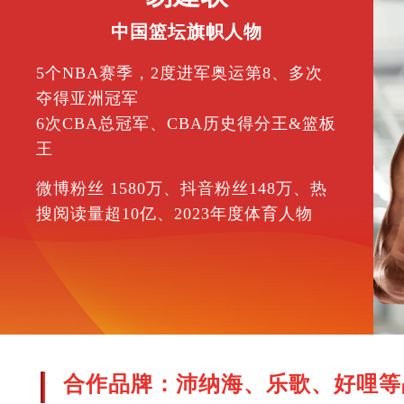
中国首位花
中国篮坛旗帜人物
双人项目奥
5个NBA赛季，2度进军奥运第8、多次
夺得亚洲冠军
6次CBA总冠军、CBA历史得分王&篮板
王
微博粉丝 1580万、抖音粉丝148万、热
搜阅读量超10亿、2023年度体育人物
合作品牌：沛纳海、乐歌、好哩等