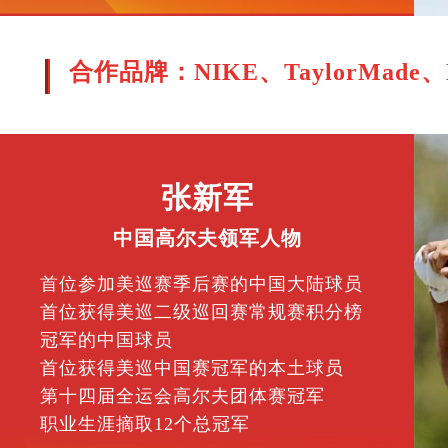
合作品牌：NIKE、TaylorMade
张新军
中国高尔夫领军人物
首位参加美巡赛季后赛的中国大陆球员
首位获得美巡二级巡回赛常规赛积分榜
冠军的中国球员
首位获得美巡中国赛冠军的本土球员
第十四届全运会高尔夫团体赛冠军
职业生涯摘取12个总冠军