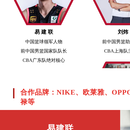
易 建 联
刘炜
中国篮球领军人物
前中国男篮助
前中国男篮国家队队长
CBA上海队
CBA广东队绝对核心
合作品牌：NIKE、欧莱雅、O
禄等
王柳懿/王
易建联